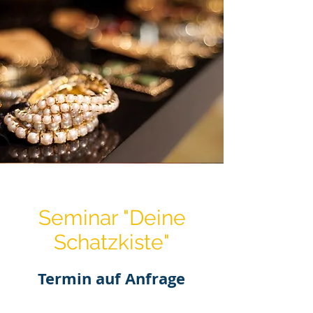
Seminar "Deine
Schatzkiste"
Termin auf Anfrage