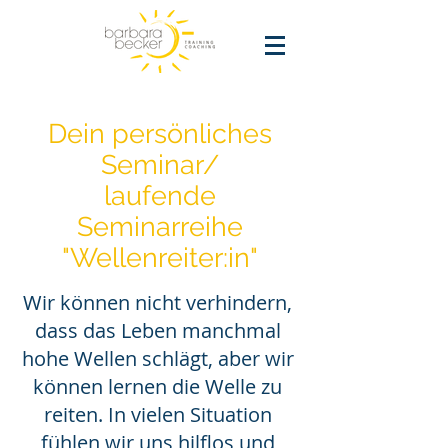
Dein persönliches
Seminar/
Über uns
laufende
Seminarreihe
"Wellenreiter:in"
Wir können nicht verhindern,
dass das Leben manchmal
hohe Wellen schlägt, aber wir
können lernen die Welle zu
reiten. In vielen Situation
fühlen wir uns hilflos und